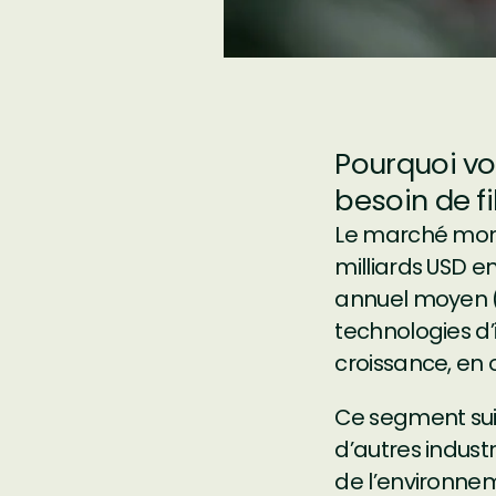
Pourquoi vo
besoin de f
Le marché mond
milliards USD en
annuel moyen (
technologies d
croissance, en o
Ce segment sui
d’autres indust
de l’environne