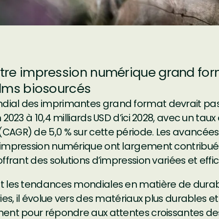
tre impression numérique grand for
ilms biosourcés
ial des imprimantes grand format devrait pass
 2023 à 10,4 milliards USD d’ici 2028, avec un tau
CAGR) de 5,0 % sur cette période. Les avancées
’impression numérique ont largement contribué
ffrant des solutions d’impression variées et effi
t les tendances mondiales en matière de dura
ries, il évolue vers des matériaux plus durables 
ment pour répondre aux attentes croissantes de