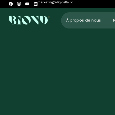
marketing@digidelta.pt
À propos de nous