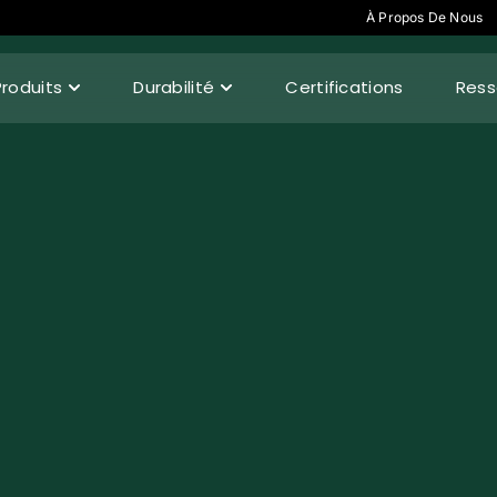
À Propos De Nous
Produits
Durabilité
Certifications
Ress