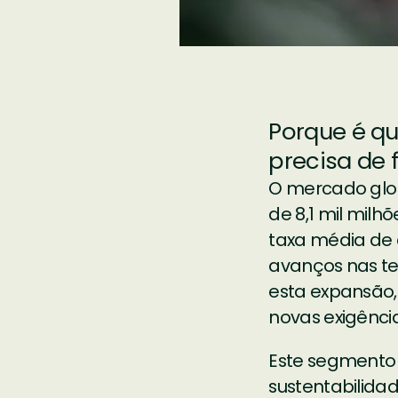
Porque é qu
precisa de 
O mercado glob
de 8,1 mil milh
taxa média de 
avanços nas te
esta expansão,
novas exigência
Este segmento 
sustentabilidad