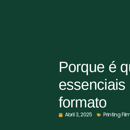
Porque é q
essenciais
formato
Abril 3, 2025
Printing Fil