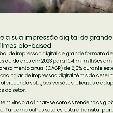
e a sua impressão digital de grand
filmes bio-based
al de impressão digital de grande formato de
ões de dólares em 2023 para 10,4 mil milhões e
crescimento anual (CAGR) de 5,0% durante este
cnologias de impressão digital têm sido deter
 oferecendo soluções versáteis, eficazes e ada
s do setor.
tem vindo a alinhar-se com as tendências glob
e. Tal como outros setores, está a transitar par