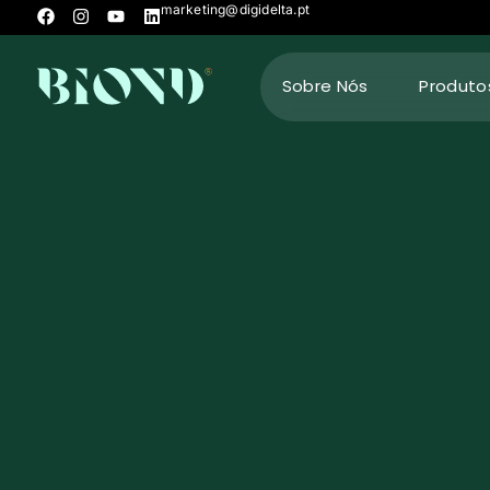
marketing@digidelta.pt
Sobre Nós
Produto