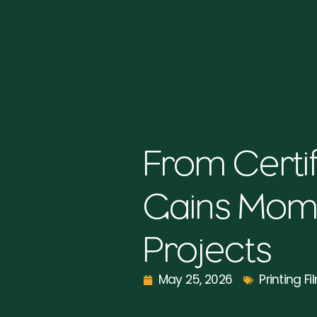
From Certif
Gains Mome
Projects
May 25, 2026
Printing Fi