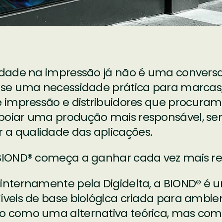
idade na impressão já não é uma conversa
r-se uma necessidade prática para marcas
e impressão e distribuidores que procuram
poiar uma produção mais responsável, s
a qualidade das aplicações.
 BIOND® começa a ganhar cada vez mais re
 internamente pela Digidelta, a BIOND® 
íveis de base biológica criada para ambien
o como uma alternativa teórica, mas co