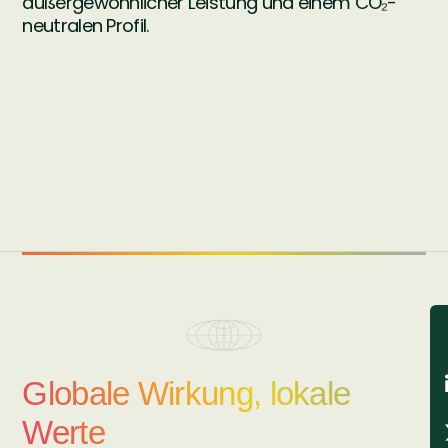
außergewöhnlicher Leistung und einem CO₂-
neutralen Profil.
Globale Wirkung, lokale
Werte