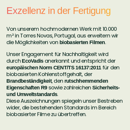
Exzellenz in der Fertigung
Von unserem hochmodernen Werk mit 10.000
m² in Torres Novas, Portugal, aus erweitern wir
die Möglichkeiten von
.
biobasierten Filmen
Unser Engagement für Nachhaltigkeit wird
durch
anerkannt und entspricht der
EcoVadis
für den
europäischen Norm CENT/TS 16137:2011
biobasierten Kohlenstoffgehalt, der
, den
Brandbeständigkeit
rutschhemmenden
sowie zahlreichen
Eigenschaften R9
Sicherheits-
.
und Umweltstandards
Diese Auszeichnungen spiegeln unser Bestreben
wider, die bestehenden Standards im Bereich
biobasierter Filme zu übertreffen.