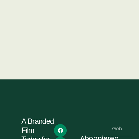
A Branded
Film
Abonnieren