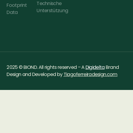
Technische
Footprint
Unterstützung
Data
2025 © BIOND. All rights reserved – A
Digidelta
Brand
Design and Developed by
Tiagoferreiradesign.com