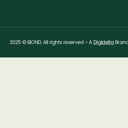
2025 © BIOND. All rights reserved – A
Digidelta
Bran