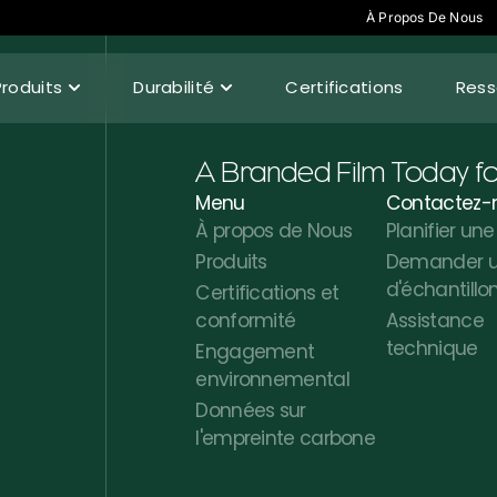
À Propos De Nous
Produits
Durabilité
Certifications
Ress
A Branded Film Today f
Menu
Contactez-
À propos de Nous
Planifier u
Produits
Demander un
d'échantillo
Certifications et
conformité
Assistance
technique
Engagement
environnemental
Données sur
l'empreinte carbone