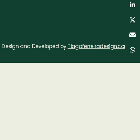
Design and Developed by
Tiagoferreiradesign.com