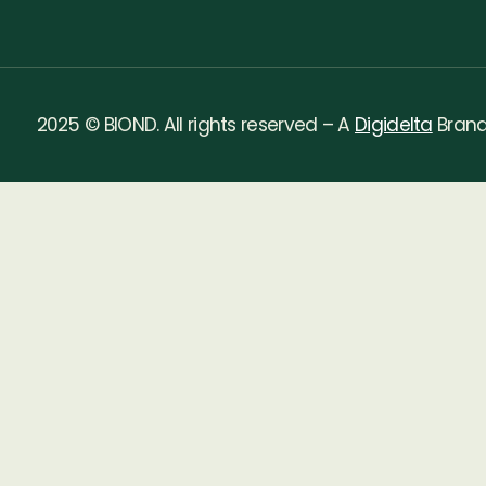
2025 © BIOND. All rights reserved – A
Digidelta
Bran