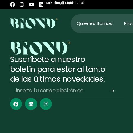
marketing@digidelta.pt
Quiénes Somos
Pro
Suscríbete a nuestro
boletín para estar al tanto
de las últimas novedades.
Alternative: