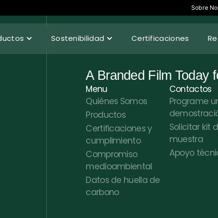
Sobre No
ductos
Sostenibilidad
Certificaciones
Re
A Branded Film Today 
Menu
Contactos
Quiénes Somos
Programe u
demostraci
Productos
Solicitar kit 
Certificaciones y
muestra
cumplimiento
Apoyo técni
Compromiso
medioambiental
Datos de huella de
carbono