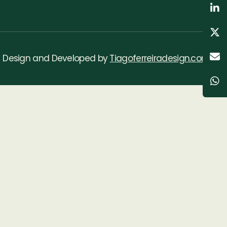
Design and Developed by
Tiagoferreiradesign.com