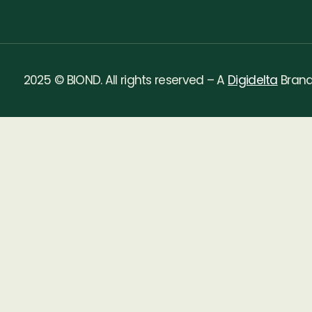
2025 © BIOND. All rights reserved – A
Digidelta
Bran