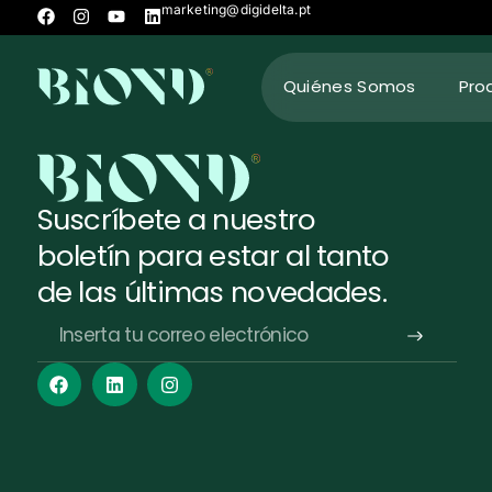
marketing@digidelta.pt
Quiénes Somos
Pro
Suscríbete a nuestro
boletín para estar al tanto
de las últimas novedades.
Alternative: