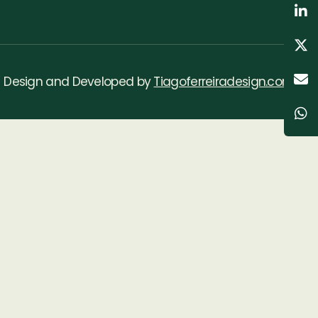
Design and Developed by
Tiagoferreiradesign.com